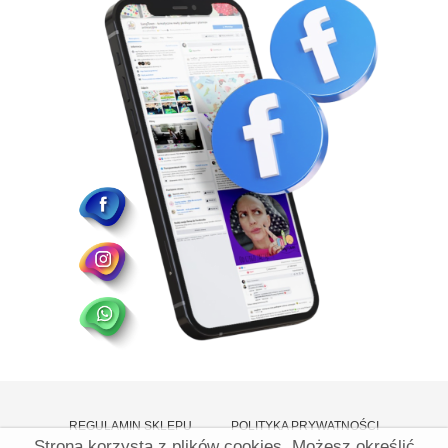
REGULAMIN SKLEPU
POLITYKA PRYWATNOŚCI
Strona korzysta z plików cookies. Możesz określić