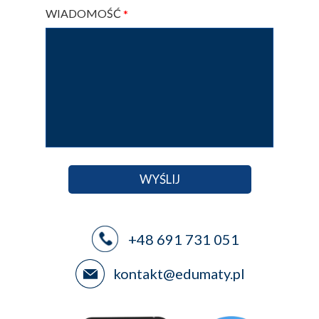
WIADOMOŚĆ
*
WYŚLIJ
+48 691 731 051
kontakt@edumaty.pl