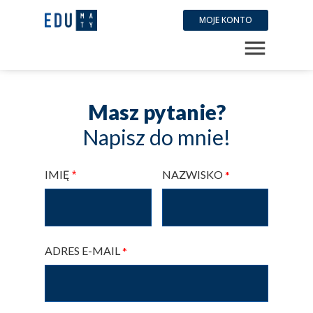
MOJE KONTO
Masz pytanie?
Napisz do mnie!
IMIĘ
NAZWISKO
*
*
ADRES E-MAIL
*